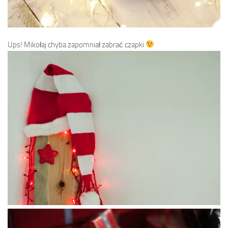
Ups! Mikołaj chyba zapomniał zabrać czapki