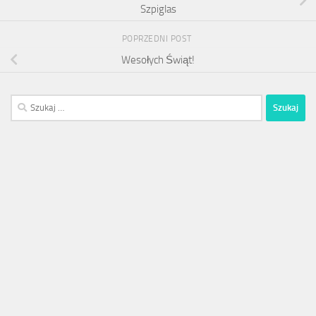
Szpiglas
POPRZEDNI POST
Wesołych Świąt!
Szukaj: