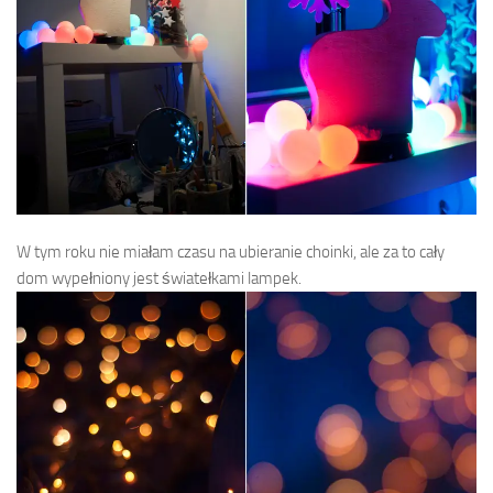
W tym roku nie miałam czasu na ubieranie choinki, ale za to cały
dom wypełniony jest światełkami lampek.