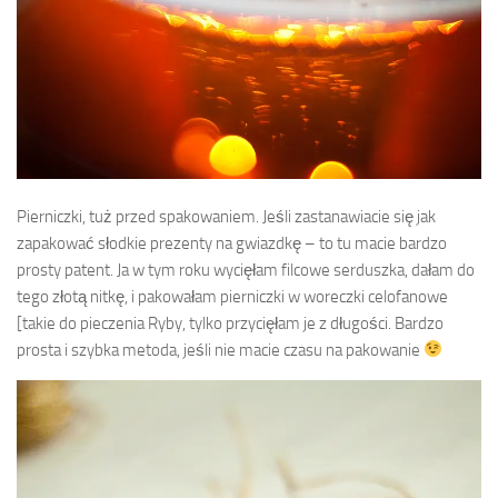
Pierniczki, tuż przed spakowaniem. Jeśli zastanawiacie się jak
zapakować słodkie prezenty na gwiazdkę – to tu macie bardzo
prosty patent. Ja w tym roku wycięłam filcowe serduszka, dałam do
tego złotą nitkę, i pakowałam pierniczki w woreczki celofanowe
[takie do pieczenia Ryby, tylko przycięłam je z długości. Bardzo
prosta i szybka metoda, jeśli nie macie czasu na pakowanie