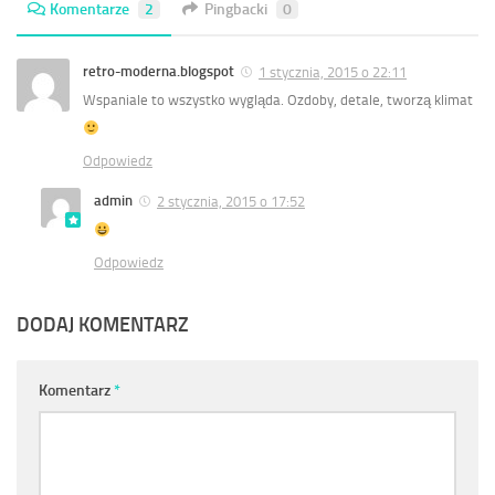
Komentarze
2
Pingbacki
0
retro-moderna.blogspot
1 stycznia, 2015 o 22:11
Wspaniale to wszystko wygląda. Ozdoby, detale, tworzą klimat
Odpowiedz
admin
2 stycznia, 2015 o 17:52
Odpowiedz
DODAJ KOMENTARZ
Komentarz
*