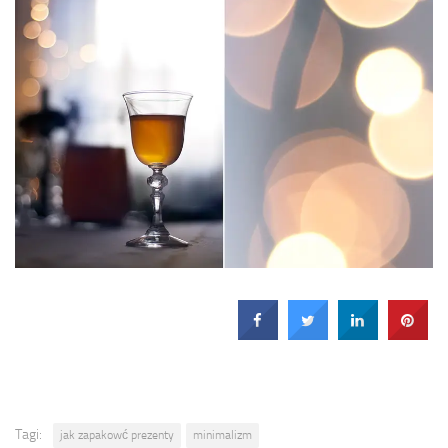
Tagi:
jak zapakowć prezenty
minimalizm