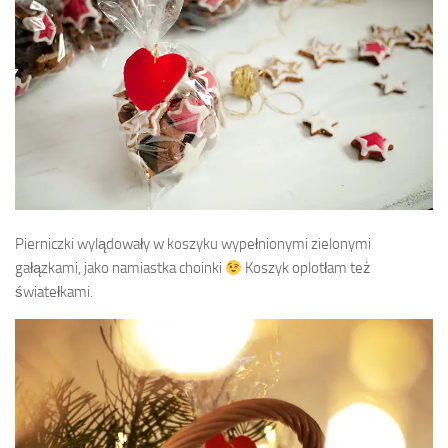
Pierniczki wylądowały w koszyku wypełnionymi zielonymi
gałązkami, jako namiastka choinki
Koszyk oplotłam też
światełkami.