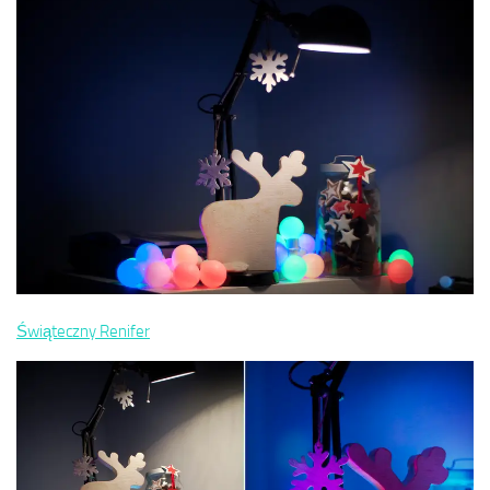
Świąteczny Renifer