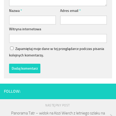
Nazwa
*
Adres email
*
Witryna internetowa
Zapamiętaj moje dane w tej przeglądarce podczas pisania
kolejnych komentarzy.
FOLLOW:
NASTĘPNY POST
Panorama Tatr – widok na Kozi Wierch z letniego szlaku na