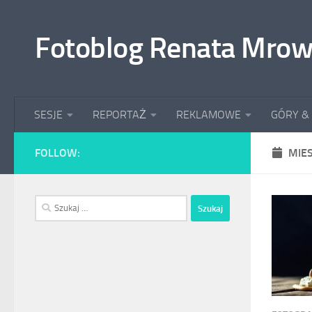
Przeskocz do treści
Fotoblog Renata Mrow
SESJE
REPORTAŻ
REKLAMOWE
GÓRY &
FOLLOW:
MIE
Szukaj: