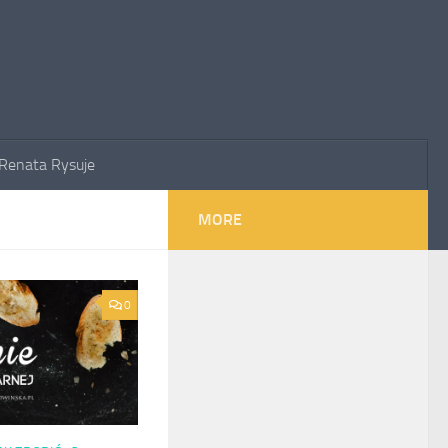
Renata Rysuje
MORE
0