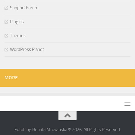
Support Forum
Plugins
Themes
WordPress Planet
MORE
Fotoblog Renata Mrowińska © 2026. All Rights Reserved.