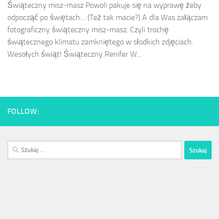
Świąteczny misz-masz Powoli pakuje się na wyprawę żeby
odpocząć po świętach… (Też tak macie?) A dla Was załączam
fotograficzny świąteczny misz-masz. Czyli trochę
świątecznego klimatu zamkniętego w słodkich zdjęciach.
Wesołych świąt! Świąteczny Renifer W...
FOLLOW:
Szukaj: