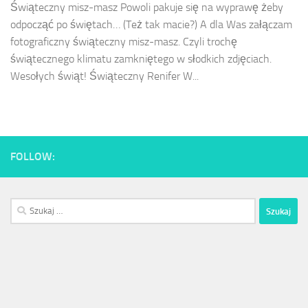
Świąteczny misz-masz Powoli pakuje się na wyprawę żeby
odpocząć po świętach… (Też tak macie?) A dla Was załączam
fotograficzny świąteczny misz-masz. Czyli trochę
świątecznego klimatu zamkniętego w słodkich zdjęciach.
Wesołych świąt! Świąteczny Renifer W...
FOLLOW:
Szukaj: