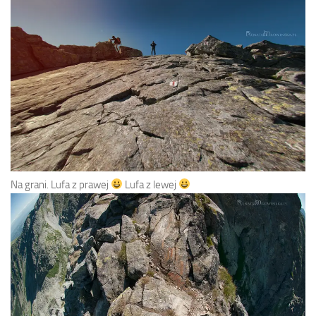
Na grani. Lufa z prawej
Lufa z lewej