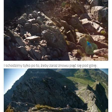
I schodzimy tylko po to, żeby zaraz znowu piąć się pod górę.