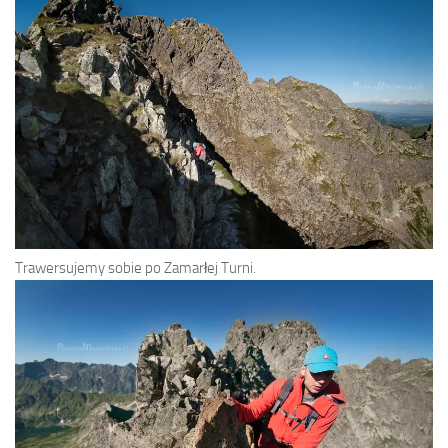
Trawersujemy sobie po Zamarłej Turni.