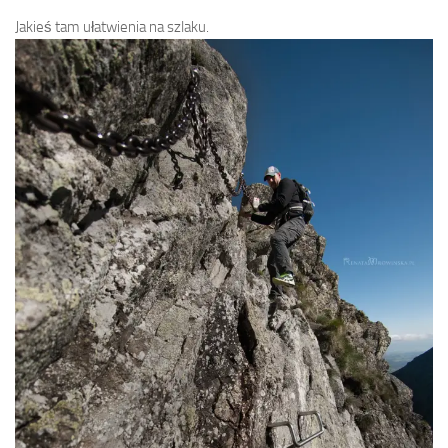
Jakieś tam ułatwienia na szlaku.