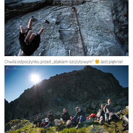
Chwila odpoczynku przed „atakiem szczytowym”
Jest pięknie!