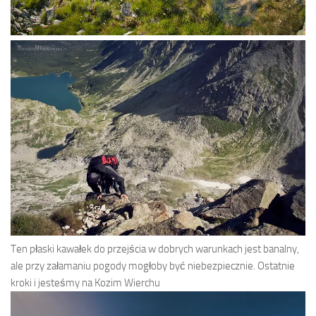
Ten płaski kawałek do przejścia w dobrych warunkach jest banalny,
ale przy załamaniu pogody mogłoby być niebezpiecznie. Ostatnie
kroki i jesteśmy na Kozim Wierchu