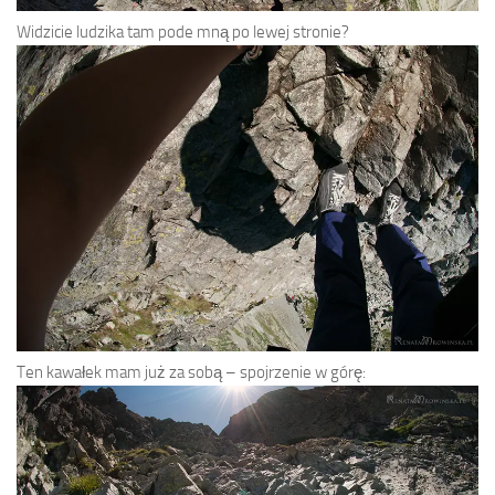
Widzicie ludzika tam pode mną po lewej stronie?
Ten kawałek mam już za sobą – spojrzenie w górę: