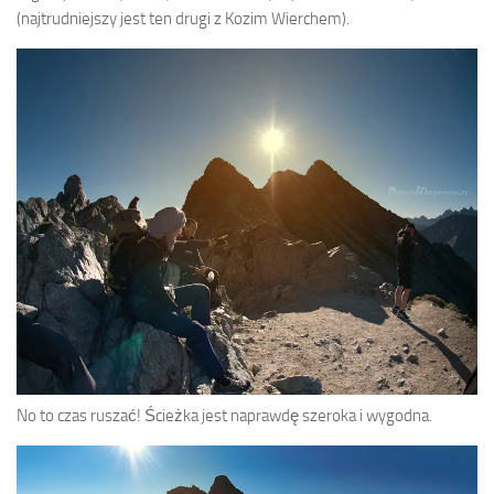
(najtrudniejszy jest ten drugi z Kozim Wierchem).
No to czas ruszać! Ścieżka jest naprawdę szeroka i wygodna.