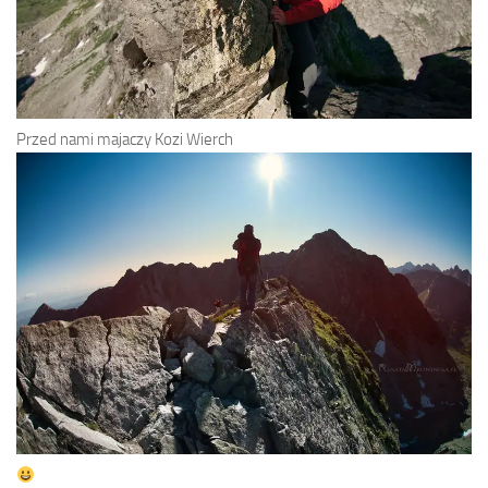
Przed nami majaczy Kozi Wierch