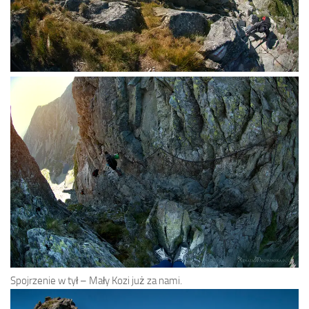
Spojrzenie w tył – Mały Kozi już za nami.