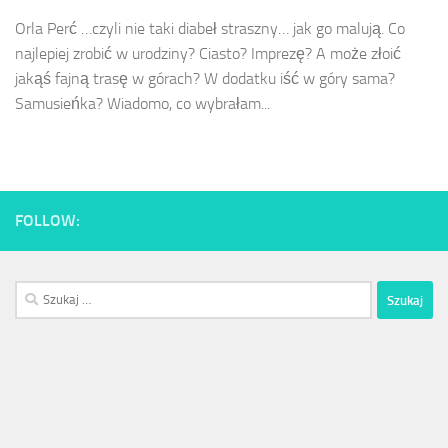
Orla Perć …czyli nie taki diabeł straszny… jak go malują. Co
najlepiej zrobić w urodziny? Ciasto? Imprezę? A może złoić
jakąś fajną trasę w górach? W dodatku iść w góry sama?
Samusieńka? Wiadomo, co wybrałam...
FOLLOW:
Szukaj: