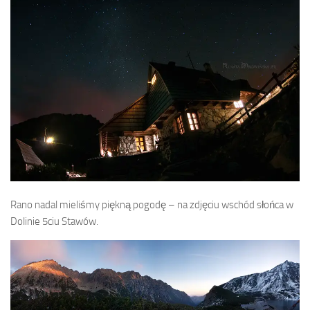
Rano nadal mieliśmy piękną pogodę – na zdjęciu wschód słońca w
Dolinie 5ciu Stawów.