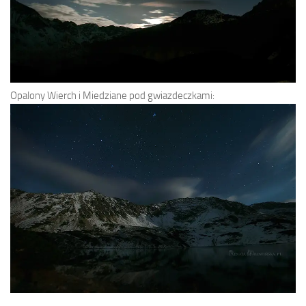
Opalony Wierch i Miedziane pod gwiazdeczkami: