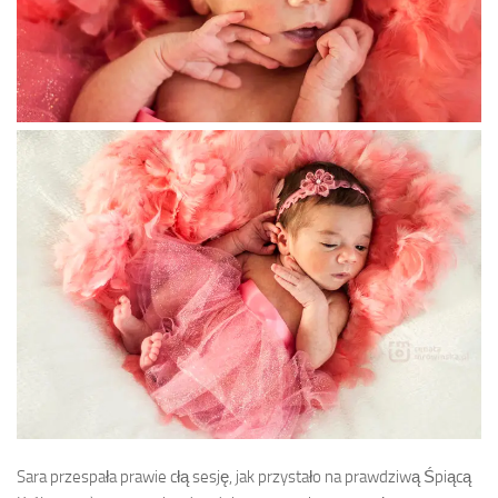
Sara przespała prawie cłą sesję, jak przystało na prawdziwą Śpiącą