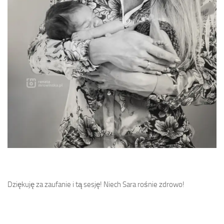
Dziękuję za zaufanie i tą sesję! Niech Sara rośnie zdrowo!