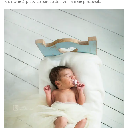
Królewnę ;), przez co bardzo dobrze nam się pracowało.