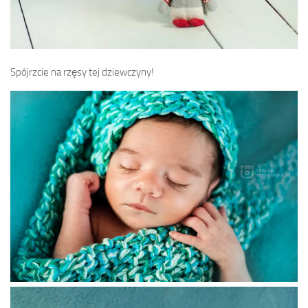
Spójrzcie na rzęsy tej dziewczyny!