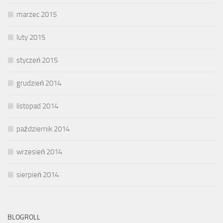
marzec 2015
luty 2015
styczeń 2015
grudzień 2014
listopad 2014
październik 2014
wrzesień 2014
sierpień 2014
BLOGROLL