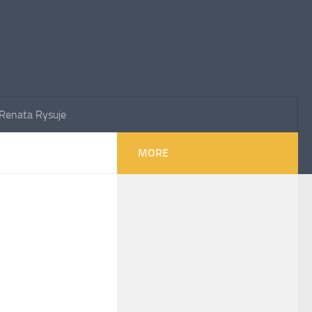
Renata Rysuje
MORE