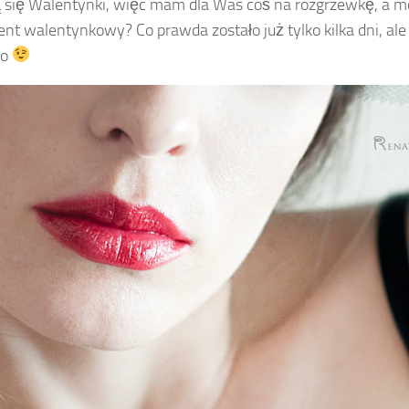
ą się Walentynki, więc mam dla Was coś na rozgrzewkę, a mo
ent walentynkowy? Co prawda zostało już tylko kilka dni, ale
go