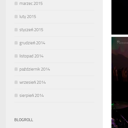
marzec 2015
luty 2015
styczeń 2015
grudzień 2014
listopad 2014
październik 2014
wrzesień 2014
sierpień 2014
BLOGROLL