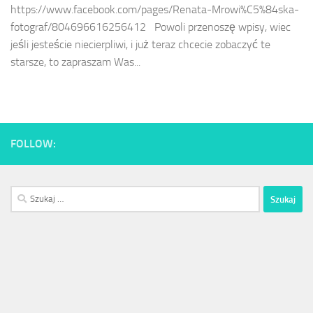
https://www.facebook.com/pages/Renata-Mrowi%C5%84ska-
fotograf/804696616256412 Powoli przenoszę wpisy, wiec
jeśli jesteście niecierpliwi, i już teraz chcecie zobaczyć te
starsze, to zapraszam Was...
FOLLOW:
Szukaj: