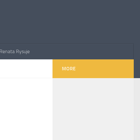
Renata Rysuje
MORE