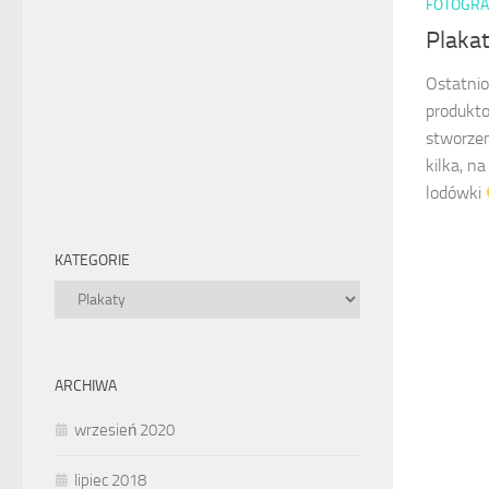
FOTOGRA
Plaka
Ostatnio
produkto
stworzen
kilka, na
lodówki
KATEGORIE
Kategorie
ARCHIWA
wrzesień 2020
lipiec 2018