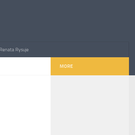
Renata Rysuje
MORE