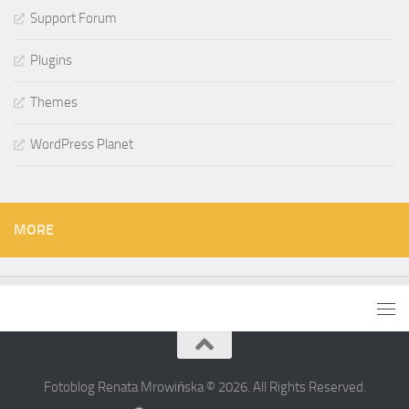
Support Forum
Plugins
Themes
WordPress Planet
MORE
Fotoblog Renata Mrowińska © 2026. All Rights Reserved.