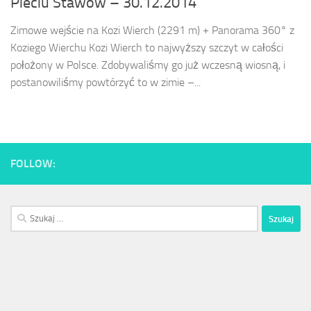
Pieciu Stawów – 30.12.2014
Zimowe wejście na Kozi Wierch (2291 m) + Panorama 360° z
Koziego Wierchu Kozi Wierch to najwyższy szczyt w całości
położony w Polsce. Zdobywaliśmy go już wczesną wiosną, i
postanowiliśmy powtórzyć to w zimie –...
FOLLOW:
Szukaj: