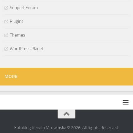
Support Forum
Plugins
Themes
WordPress Planet
MORE
Fotoblog Renata Mrowińska © 2026. All Rights Reserved.