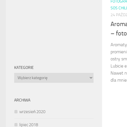
FOTOGRA
SOS CHIL
24 PAŹDZ
Aromat
– foto
Aromatyc
promieni
ostry sm
Lubicie 
KATEGORIE
Nawet n
Kategorie
dla mnie 
ARCHIWA
wrzesień 2020
lipiec 2018