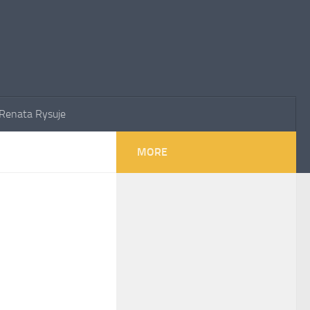
Renata Rysuje
MORE