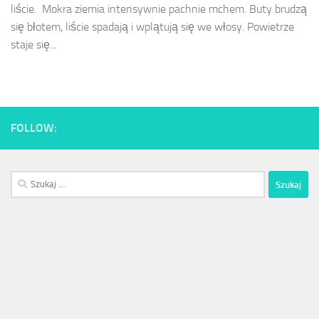
liście. Mokra ziemia intensywnie pachnie mchem. Buty brudzą
się błotem, liście spadają i wplątują się we włosy. Powietrze
staje się...
FOLLOW:
Szukaj: