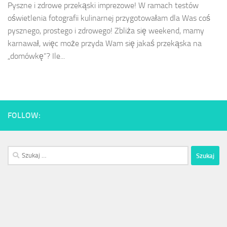
Pyszne i zdrowe przekąski imprezowe! W ramach testów
oświetlenia fotografii kulinarnej przygotowałam dla Was coś
pysznego, prostego i zdrowego! Zbliża się weekend, mamy
karnawał, więc może przyda Wam się jakaś przekąska na
„domówkę”? Ile...
FOLLOW:
Szukaj: