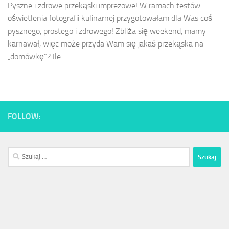
Pyszne i zdrowe przekąski imprezowe! W ramach testów
oświetlenia fotografii kulinarnej przygotowałam dla Was coś
pysznego, prostego i zdrowego! Zbliża się weekend, mamy
karnawał, więc może przyda Wam się jakaś przekąska na
„domówkę”? Ile...
FOLLOW:
Szukaj: