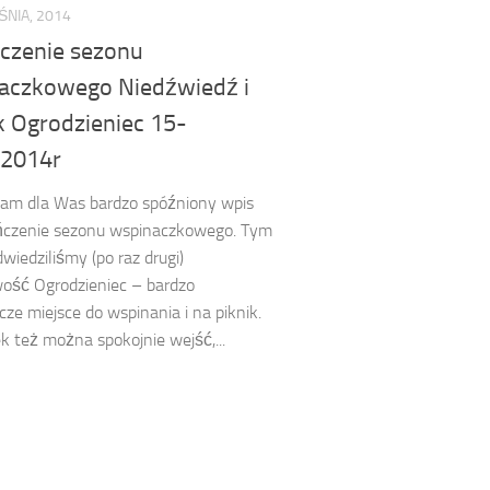
NIA, 2014
czenie sezonu
aczkowego Niedźwiedź i
 Ogrodzieniec 15-
.2014r
mam dla Was bardzo spóźniony wpis
ńczenie sezonu wspinaczkowego. Tym
wiedziliśmy (po raz drugi)
ość Ogrodzieniec – bardzo
ze miejsce do wspinania i na piknik.
 też można spokojnie wejść,...