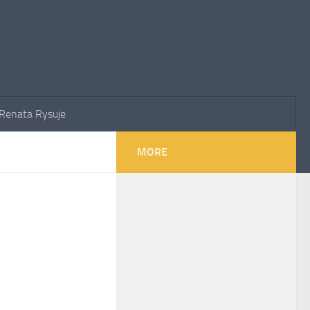
Renata Rysuje
MORE