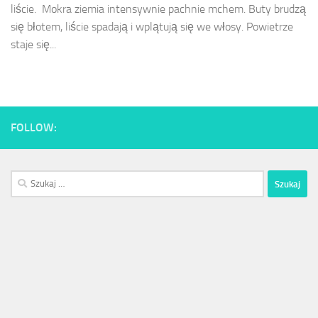
liście. Mokra ziemia intensywnie pachnie mchem. Buty brudzą
się błotem, liście spadają i wplątują się we włosy. Powietrze
staje się...
FOLLOW:
Szukaj: