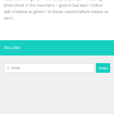
photo shoot in the mountains – good or bad idea? / Dobry!
Jeśli chodzicie po górach i to Wasze najukochańsze miejsce na
ziemi...
FOLLOW:
Szukaj: