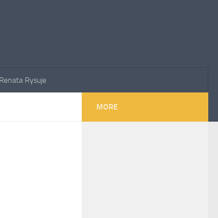
Renata Rysuje
MORE