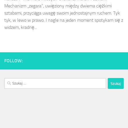
Mechanizm „zegara”, uwięziony między dwiema ciężkimi
sztabami, przyciąga uwagę swoim jednostajnym ruchem. Tyk
tyk, w lewo w prawo. I nagle na jeden moment spotykam się z
widzem, kradnę...
FOLLOW:
Szukaj: