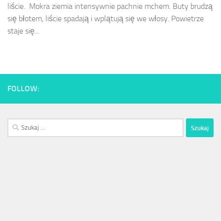
liście. Mokra ziemia intensywnie pachnie mchem. Buty brudzą
się błotem, liście spadają i wplątują się we włosy. Powietrze
staje się...
FOLLOW:
Szukaj: