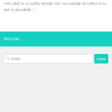
móc robić to co każdy dorosły robi, nie wiedząc do końca co to
jest ta dorosłość. I...
FOLLOW:
Szukaj: