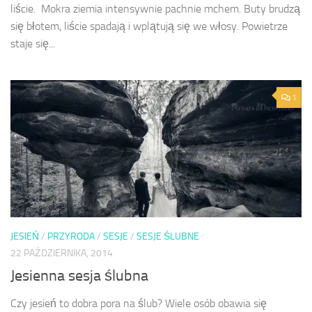
liście. Mokra ziemia intensywnie pachnie mchem. Buty brudzą
się błotem, liście spadają i wplątują się we włosy. Powietrze
staje się...
1
JESIEŃ
/
PRZYRODA
/
SESJE
/
SESJE ŚLUBNE
22 PAŹDZIERNIKA, 2014
Jesienna sesja ślubna
Czy jesień to dobra pora na ślub? Wiele osób obawia się