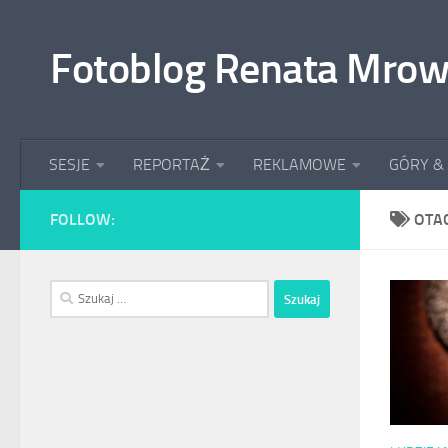
Przeskocz do treści
Fotoblog Renata Mrow
SESJE
REPORTAŻ
REKLAMOWE
GÓRY &
FOLLOW:
OTA
Szukaj: