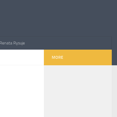
Renata Rysuje
MORE