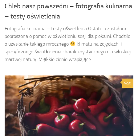
Chleb nasz powszedni – fotografia kulinarna
– testy oświetlenia
Fotografia kulinarna – testy oświetlenia Ostatnio zostałam
poproszona o pomoc w oświetleniu sesji dla piekarni. Chodziło
o uzyskanie takiego mrocznego
klimatu na zdjęciach, i
specyficznego światłocienia charakterystycznego dla włoskiej
martwej natury. Miękkie cienie wtapiające...
0