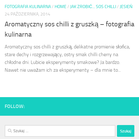
FOTOGRAFIA KULINARNA
/
HOME
/
JAK ZROBIĆ... SOS CHILLI
/
JESIEŃ
24 PAŹDZIERNIKA, 2014
Aromatyczny sos chilli z gruszką – fotografia
kulinarna
Aromatyczny sos chilli z gruszką, delikatne promienie słońca,
stare dechy i rozgrzewający, ostry smak chilli cherry na
chłodne dni. Lubicie eksperymenty smakowe? Ja bardzo.
Nawet nie uważam ich za eksperymenty – dla mnie to...
FOLLOW:
Szukaj: