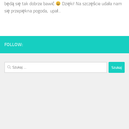
będą się tak dobrze bawić
Dzięki! Na szczęście udała nam
się przepiękna pogoda, upał...
FOLLOW:
Szukaj: