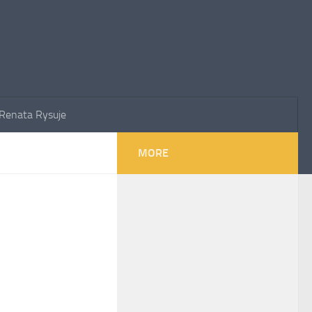
Renata Rysuje
MORE