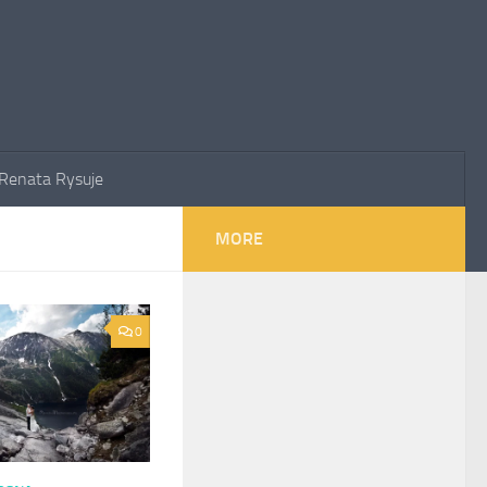
Renata Rysuje
MORE
0